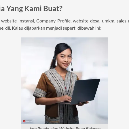
ja Yang Kami Buat?
ebsite instansi, Company Profile, website desa, umkm, sales mo
e, dll. Kalau dijabarkan menjadi seperti dibawah ini:
Jasa Pembuatan Website Bone Bolango