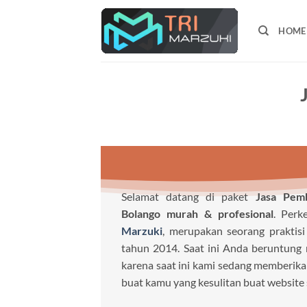
Skip
to
HOME
content
Selamat datang di paket
Jasa Pem
Bolango murah & profesional
. Per
Marzuki
, merupakan seorang praktisi 
tahun 2014. Saat ini Anda beruntung
karena saat ini kami sedang memberik
buat kamu yang kesulitan buat website 