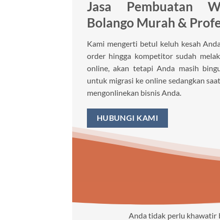
Jasa Pembuatan W
Bolango Murah & Profe
Kami mengerti betul keluh kesah Anda 
order hingga kompetitor sudah melaku
online, akan tetapi Anda masih bin
untuk migrasi ke online sedangkan saat
mengonlinekan bisnis Anda.
HUBUNGI KAMI
Anda tidak perlu khawatir