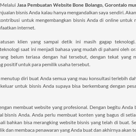
 Melalui
Jasa Pembuatan Website Bone Bolango, Gorontalo mu
njualan bisnis Anda kalau hanya mengandalkan saya sendiri. Akan
ntribusi untuk mengembangkan bisnis Anda di online untuk 
aatkan internet.
tusan klien yang sampai detik ini masih gagap teknologi
eknologi saat ini menjadi bahasa yang mudah di pahami oleh or
ang belum teriasa dengan hal tersebut, dengan tekat yang m
 positif untuk para pemilik usaha tersebut.
k menutup diri buat Anda semua yang mau konsultasi terlebih da
 keluar untuk bisnis Anda supaya bisa berkembang dengan pesat
 dengan membuat website yang profesional. Dengan begitu Anda 
ial bisnis Anda. Anda perlu membuat konten yang bagus di setia
ali bahkan bisa merangking website bisnis yang telah di buat. S
lik dan membaca penawaran yang Anda buat dan akhirnya akan ter