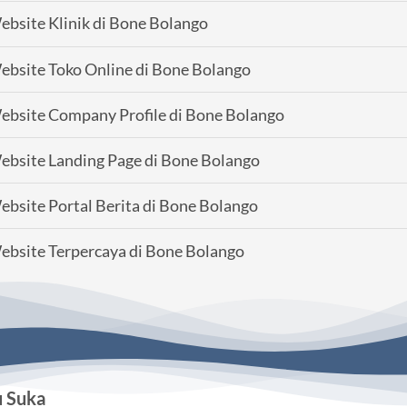
bsite Klinik di Bone Bolango
bsite Toko Online di Bone Bolango
bsite Company Profile di Bone Bolango
bsite Landing Page di Bone Bolango
bsite Portal Berita di Bone Bolango
bsite Terpercaya di Bone Bolango
u Suka