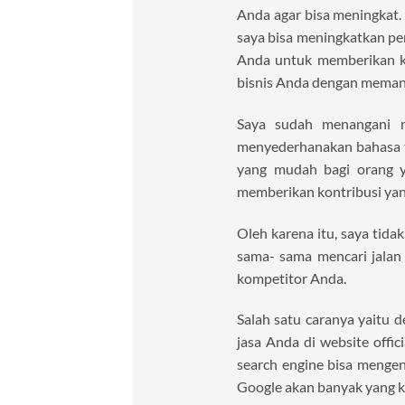
Anda agar bisa meningkat.
saya bisa meningkatkan pe
Anda untuk memberikan ko
bisnis Anda dengan memanf
Saya sudah menangani ra
menyederhanakan bahasa t
yang mudah bagi orang y
memberikan kontribusi yang
Oleh karena itu, saya tida
sama- sama mencari jalan
kompetitor Anda.
Salah satu caranya yaitu
jasa Anda di website offic
search engine bisa mengen
Google akan banyak yang k