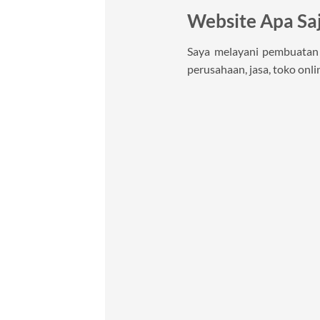
Website Apa Sa
Saya melayani pembuatan w
perusahaan, jasa, toko onlin