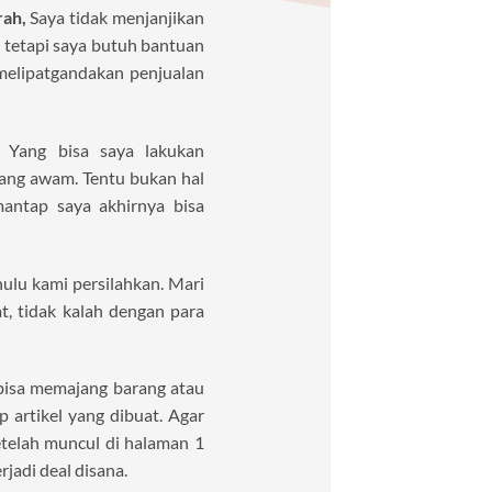
rah,
Saya tidak menjanjikan
 tetapi saya butuh bantuan
melipatgandakan penjualan
. Yang bisa saya lakukan
ang awam. Tentu bukan hal
antap saya akhirnya bisa
hulu kami persilahkan. Mari
, tidak kalah dengan para
bisa memajang barang atau
p artikel yang dibuat. Agar
etelah muncul di halaman 1
jadi deal disana.