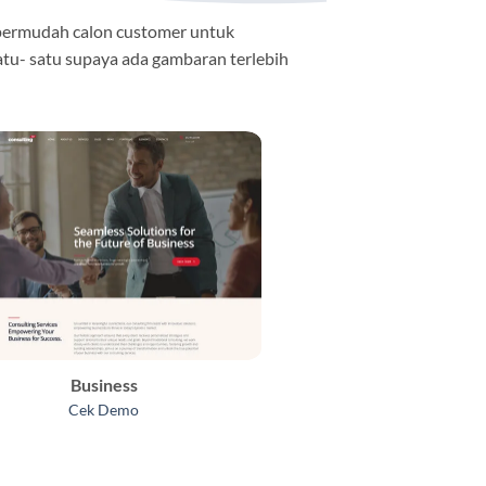
permudah calon customer untuk
atu- satu supaya ada gambaran terlebih
Business
Cek Demo