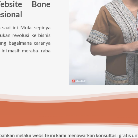
ebsite Bone
sional
saat ini. Mulai sepinya
kan revolusi ke bisnis
gung bagaimana caranya
 ini masih meraba- raba
 bahkan melalui website ini kami menawarkan konsultasi gratis 