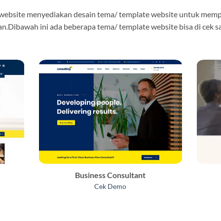
 website menyediakan desain tema/ template website untuk mem
n.Dibawah ini ada beberapa tema/ template website bisa di cek s
Business Consultant
Cek Demo