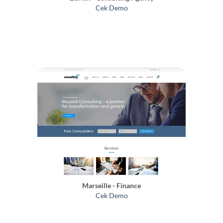
Cek Demo
Marseille - Finance
Cek Demo