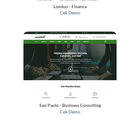
London - Finance
Cek Demo
Sao Paulo - Business Consulting
Cek Demo