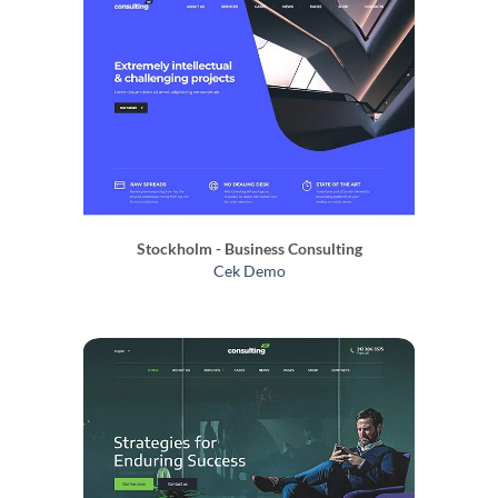
Stockholm - Business Consulting
Cek Demo