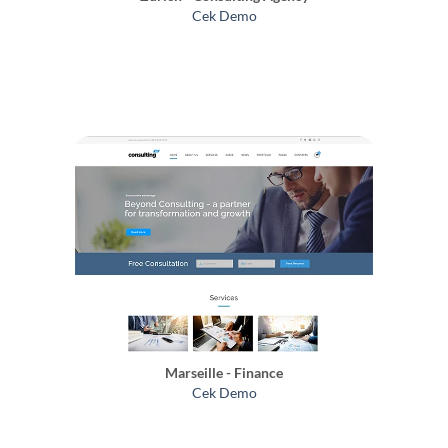
Cek Demo
Marseille - Finance
Cek Demo