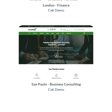
London - Finance
Cek Demo
Sao Paulo - Business Consulting
Cek Demo