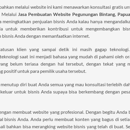
 bahkan melalui website ini kami menawarkan konsultasi gratis 
. Melalui
Jasa Pembuatan Website Pegunungan Bintang, Papu
sa meningkatkan penjualan bisnis Anda kalau hanya mengandalkan
a untuk memberikan kontribusi untuk mengembangkan bisn
 bisnis Anda dengan memanfaatkan internet.
tusan klien yang sampai detik ini masih gagap teknologi
eknologi saat ini menjadi bahasa yang mudah di pahami oleh or
ang belum teriasa dengan hal tersebut, dengan tekat yang m
 positif untuk para pemilik usaha tersebut.
k menutup diri buat Anda semua yang mau konsultasi terlebih da
 keluar untuk bisnis Anda supaya bisa berkembang dengan pesat
 dengan membuat website yang profesional. Dengan begitu Anda 
ial bisnis Anda. Anda perlu membuat konten yang bagus di setia
ali bahkan bisa merangking website bisnis yang telah di buat. S