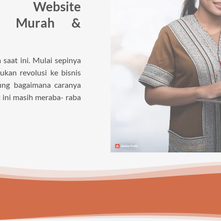
n Website
ng Murah &
saat ini. Mulai sepinya
kan revolusi ke bisnis
gung bagaimana caranya
 ini masih meraba- raba