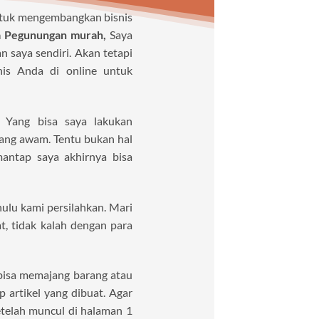
untuk mengembangkan bisnis
a Pegunungan murah,
Saya
 saya sendiri. Akan tetapi
is Anda di online untuk
. Yang bisa saya lakukan
ang awam. Tentu bukan hal
antap saya akhirnya bisa
hulu kami persilahkan. Mari
, tidak kalah dengan para
bisa memajang barang atau
p artikel yang dibuat. Agar
etelah muncul di halaman 1