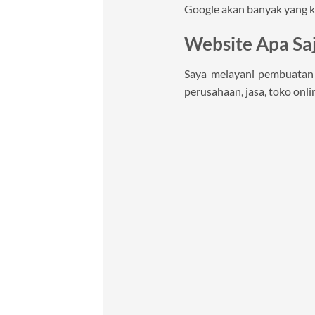
Google akan banyak yang k
Website Apa Sa
Saya melayani pembuatan w
perusahaan, jasa, toko onlin