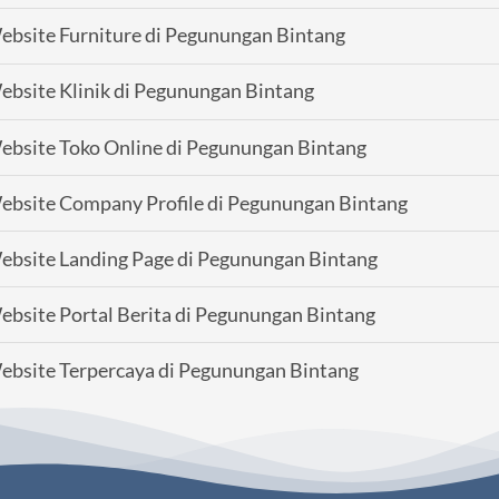
bsite Furniture di Pegunungan Bintang
bsite Klinik di Pegunungan Bintang
bsite Toko Online di Pegunungan Bintang
bsite Company Profile di Pegunungan Bintang
bsite Landing Page di Pegunungan Bintang
bsite Portal Berita di Pegunungan Bintang
bsite Terpercaya di Pegunungan Bintang