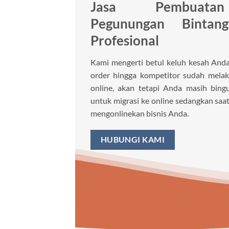
Jasa Pembuata
Pegunungan Binta
Profesional
Kami mengerti betul keluh kesah Anda 
order hingga kompetitor sudah melaku
online, akan tetapi Anda masih bin
untuk migrasi ke online sedangkan saat
mengonlinekan bisnis Anda.
HUBUNGI KAMI