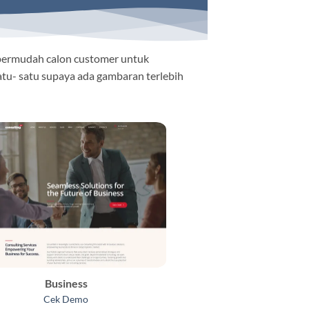
permudah calon customer untuk
atu- satu supaya ada gambaran terlebih
Business
Cek Demo