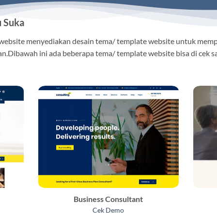
u Suka
 website menyediakan desain tema/ template website untuk mem
n.Dibawah ini ada beberapa tema/ template website bisa di cek s
Business Consultant
Cek Demo