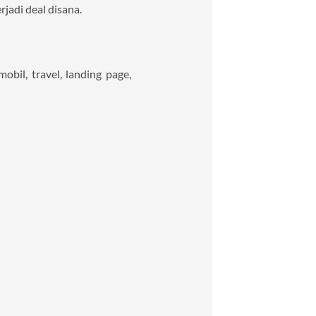
jadi deal disana.
bil, travel, landing page,