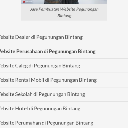
Jasa Pembuatan Website Pegunungan
Bintang
bsite Dealer di Pegunungan Bintang
ebsite Perusahaan di Pegunungan Bintang
bsite Caleg di Pegunungan Bintang
bsite Rental Mobil di Pegunungan Bintang
bsite Sekolah di Pegunungan Bintang
bsite Hotel di Pegunungan Bintang
ebsite Perumahan di Pegunungan Bintang