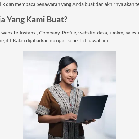
lik dan membaca penawaran yang Anda buat dan akhirnya akan ter
ja Yang Kami Buat?
ebsite instansi, Company Profile, website desa, umkm, sales mo
e, dll. Kalau dijabarkan menjadi seperti dibawah ini: