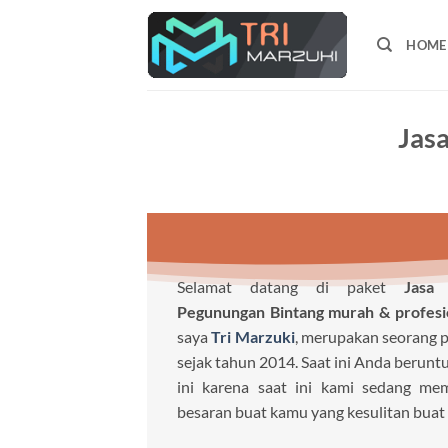
Skip
to
HOME
content
Jas
Selamat datang di paket
Jasa
Pegunungan Bintang murah & profesi
saya
Tri Marzuki
, merupakan seorang pr
sejak tahun 2014. Saat ini Anda beru
ini karena saat ini kami sedang me
besaran buat kamu yang kesulitan buat 