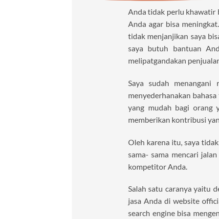
Anda tidak perlu khawatir
Anda agar bisa meningkat
tidak menjanjikan saya bi
saya butuh bantuan And
melipatgandakan penjualan
Saya sudah menangani ra
menyederhanakan bahasa t
yang mudah bagi orang y
memberikan kontribusi yang
Oleh karena itu, saya tida
sama- sama mencari jalan
kompetitor Anda.
Salah satu caranya yaitu
jasa Anda di website offic
search engine bisa mengen