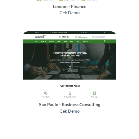
London - Finance
Cek Demo
Sao Paulo - Business Consulting
Cek Demo