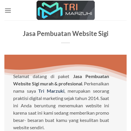
Skip
to
content
Jasa Pembuatan Website Sigi
Selamat datang di paket
Jasa Pembuatan
Website Sigi murah & profesional
. Perkenalkan
nama saya
Tri Marzuki
, merupakan seorang
praktisi digital marketing sejak tahun 2014. Saat
ini Anda beruntung menemukan website ini
karena saat ini kami sedang memberikan promo
besar- besaran buat kamu yang kesulitan buat
website sendiri.