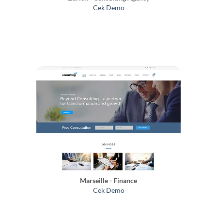
Cek Demo
Marseille - Finance
Cek Demo