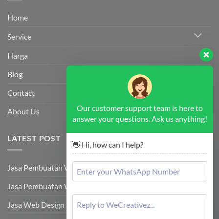
Home
Service
Harga
Blog
Contact
Our customer support team is here to
About Us
answer your questions. Ask us anything!
LATEST POST
👋 Hi, how can I help?
Jasa Pembuatan Website Pacitan
Jasa Pembuatan Website Subang
Jasa Web Design Karanganyar