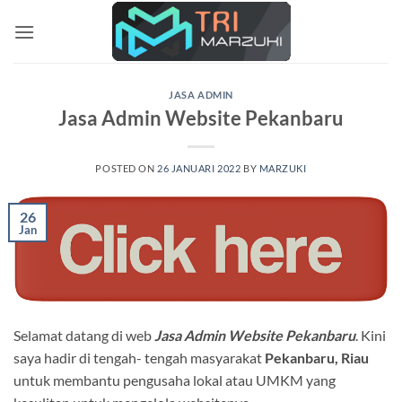
Skip
to
content
JASA ADMIN
Jasa Admin Website Pekanbaru
POSTED ON
26 JANUARI 2022
BY
MARZUKI
26
Jan
Selamat datang di web
Jasa Admin Website Pekanbaru
. Kini
saya hadir di tengah- tengah masyarakat
Pekanbaru, Riau
untuk membantu pengusaha lokal atau UMKM yang