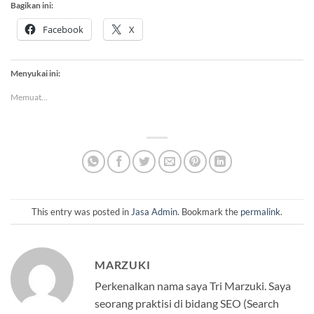
Bagikan ini:
Facebook
X
Menyukai ini:
Memuat...
This entry was posted in
Jasa Admin
. Bookmark the
permalink
.
MARZUKI
Perkenalkan nama saya Tri Marzuki. Saya
seorang praktisi di bidang SEO (Search