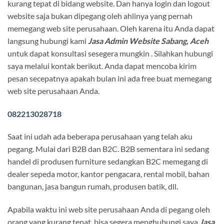
kurang tepat di bidang website. Dan hanya login dan logout
website saja bukan dipegang oleh ahlinya yang pernah
memegang web site perusahaan. Oleh karena itu Anda dapat
langsung hubungi kami
Jasa Admin Website Sabang, Aceh
untuk dapat konsultasi sesegera mungkin . Silahkan hubungi
saya melalui kontak berikut. Anda dapat mencoba kirim
pesan secepatnya apakah bulan ini ada free buat memegang
web site perusahaan Anda.
082213028718
Saat ini udah ada beberapa perusahaan yang telah aku
pegang. Mulai dari B2B dan B2C. B2B sementara ini sedang
handel di produsen furniture sedangkan B2C memegang di
dealer sepeda motor, kantor pengacara, rental mobil, bahan
bangunan, jasa bangun rumah, produsen batik, dll.
Apabila waktu ini web site perusahaan Anda di pegang oleh
orang yang kurang tepat, bisa segera menghubungi saya
Jasa