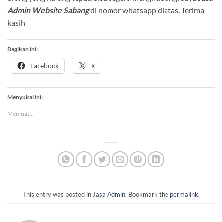
Admin Website Sabang
di nomor whatsapp diatas. Terima
kasih
Bagikan ini:
Facebook
X
Menyukai ini:
Memuat...
This entry was posted in
Jasa Admin
. Bookmark the
permalink
.