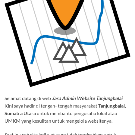
Selamat datang di web
Jasa Admin Website Tanjungbalai
.
Kini saya hadir di tengah- tengah masyarakat
Tanjungbalai,
Sumatra Utara
untuk membantu pengusaha lokal atau
UMKM yang kesulitan untuk mengelola websitenya.
Saat ini web site jadi alat yang tidak terpisahkan untuk