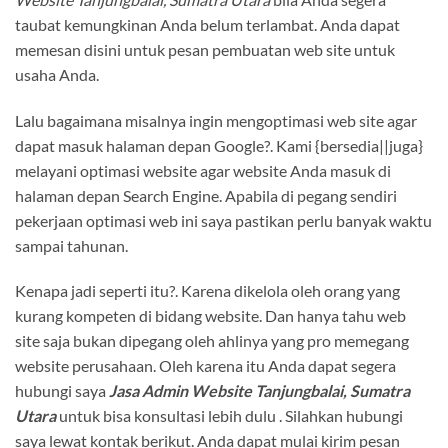
taubat kemungkinan Anda belum terlambat. Anda dapat
memesan disini untuk pesan pembuatan web site untuk
usaha Anda.
Lalu bagaimana misalnya ingin mengoptimasi web site agar
dapat masuk halaman depan Google?. Kami {bersedia||juga}
melayani optimasi website agar website Anda masuk di
halaman depan Search Engine. Apabila di pegang sendiri
pekerjaan optimasi web ini saya pastikan perlu banyak waktu
sampai tahunan.
Kenapa jadi seperti itu?. Karena dikelola oleh orang yang
kurang kompeten di bidang website. Dan hanya tahu web
site saja bukan dipegang oleh ahlinya yang pro memegang
website perusahaan. Oleh karena itu Anda dapat segera
hubungi saya
Jasa Admin Website Tanjungbalai, Sumatra
Utara
untuk bisa konsultasi lebih dulu . Silahkan hubungi
saya lewat kontak berikut. Anda dapat mulai kirim pesan