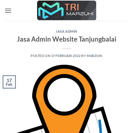
Skip
to
content
JASA ADMIN
Jasa Admin Website Tanjungbalai
POSTED ON
17 FEBRUARI 2022
BY
MARZUKI
17
Feb