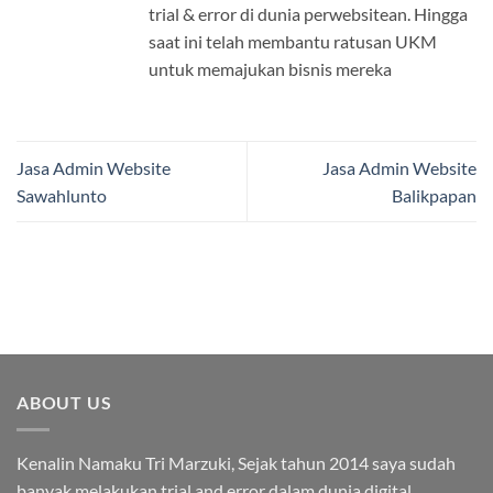
trial & error di dunia perwebsitean. Hingga
saat ini telah membantu ratusan UKM
untuk memajukan bisnis mereka
Jasa Admin Website
Jasa Admin Website
Sawahlunto
Balikpapan
ABOUT US
Kenalin Namaku Tri Marzuki, Sejak tahun 2014 saya sudah
banyak melakukan trial and error dalam dunia digital