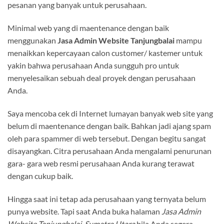
pesanan yang banyak untuk perusahaan.
Minimal web yang di maentenance dengan baik
menggunakan
Jasa Admin Website Tanjungbalai
mampu
menaikkan kepercayaan calon customer/ kastemer untuk
yakin bahwa perusahaan Anda sungguh pro untuk
menyelesaikan sebuah deal proyek dengan perusahaan
Anda.
Saya mencoba cek di Internet lumayan banyak web site yang
belum di maentenance dengan baik. Bahkan jadi ajang spam
oleh para spammer di web tersebut. Dengan begitu sangat
disayangkan. Citra perusahaan Anda mengalami penurunan
gara- gara web resmi perusahaan Anda kurang terawat
dengan cukup baik.
Hingga saat ini tetap ada perusahaan yang ternyata belum
punya website. Tapi saat Anda buka halaman
Jasa Admin
Website Tanjungbalai, Sumatra Utara
bila Anda segera