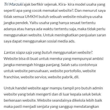
Tri Marzuki
ajak berfikir sejenak. Kira- kira model usaha yang
seperti apa yang cocok memakai website?. Dan menurut saya
tidak semua UMKM butuh sebuah website misalnya usaha
jangka pendek. Yaitu usaha yang hanya sesaat tertentu
adanya atau hanya ada waktu tertentu saja, maka tidak perlu
menggunakan website. Untuk meningkatkan penjualan saran
saya dapat menggunakan sosial media ads.
Lantas siapa saja yang butuh menggunakan website?
.
Website bisa di buat untuk mereka yang mempunyai ambisi
jangka menengah hingga panjang. Salah satu contohnya
untuk website perusahaan, website portofolio, website
franchise, website service, website pabrik, dll.
Untuk handel website agar mampu tampil pro butuh admin
website yang telah mengerti dan di luar kepala seluk beluk
berkenaan website. Website seandainya dikelola lebih baik
maka pasti menjadi senjata yang sanggup mendatangkan