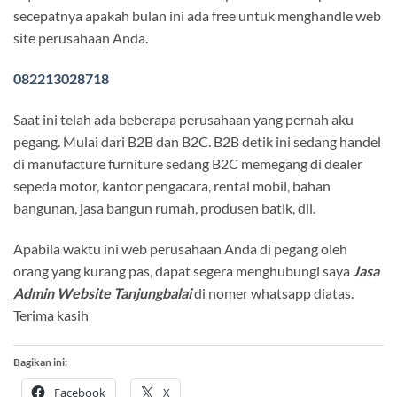
secepatnya apakah bulan ini ada free untuk menghandle web
site perusahaan Anda.
082213028718
Saat ini telah ada beberapa perusahaan yang pernah aku
pegang. Mulai dari B2B dan B2C. B2B detik ini sedang handel
di manufacture furniture sedang B2C memegang di dealer
sepeda motor, kantor pengacara, rental mobil, bahan
bangunan, jasa bangun rumah, produsen batik, dll.
Apabila waktu ini web perusahaan Anda di pegang oleh
orang yang kurang pas, dapat segera menghubungi saya
Jasa
Admin Website Tanjungbalai
di nomer whatsapp diatas.
Terima kasih
Bagikan ini:
Facebook
X