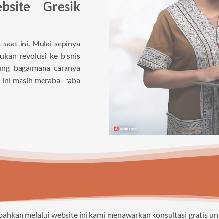
site Gresik
saat ini. Mulai sepinya
kan revolusi ke bisnis
gung bagaimana caranya
 ini masih meraba- raba
 bahkan melalui website ini kami menawarkan konsultasi gratis 