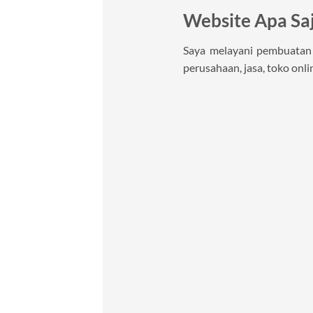
Website Apa Sa
Saya melayani pembuatan w
perusahaan, jasa, toko onlin