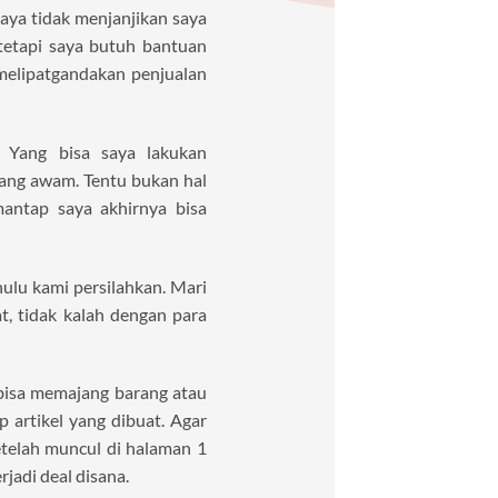
aya tidak menjanjikan saya
tetapi saya butuh bantuan
melipatgandakan penjualan
. Yang bisa saya lakukan
ang awam. Tentu bukan hal
antap saya akhirnya bisa
hulu kami persilahkan. Mari
, tidak kalah dengan para
bisa memajang barang atau
p artikel yang dibuat. Agar
etelah muncul di halaman 1
jadi deal disana.