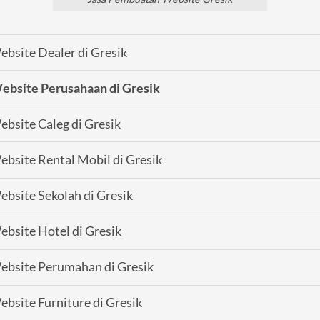
bsite Dealer di Gresik
ebsite Perusahaan di Gresik
bsite Caleg di Gresik
bsite Rental Mobil di Gresik
bsite Sekolah di Gresik
bsite Hotel di Gresik
ebsite Perumahan di Gresik
bsite Furniture di Gresik