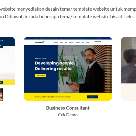
 website menyediakan desain tema/ template website untuk mem
n.Dibawah ini ada beberapa tema/ template website bisa di cek s
Business Consultant
Cek Demo