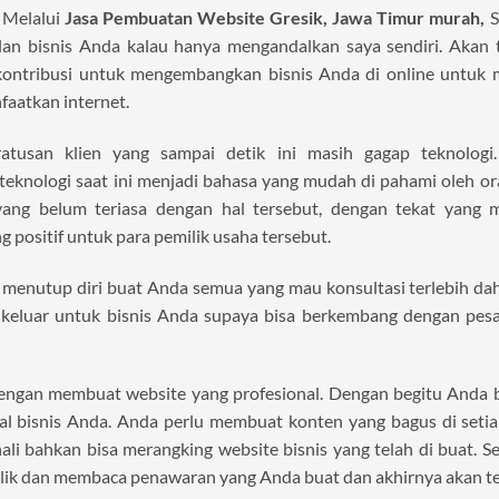
 Melalui
Jasa Pembuatan Website Gresik, Jawa Timur murah,
S
lan bisnis Anda kalau hanya mengandalkan saya sendiri. Akan 
ntribusi untuk mengembangkan bisnis Anda di online untuk 
aatkan internet.
tusan klien yang sampai detik ini masih gagap teknologi
eknologi saat ini menjadi bahasa yang mudah di pahami oleh or
ang belum teriasa dengan hal tersebut, dengan tekat yang m
 positif untuk para pemilik usaha tersebut.
k menutup diri buat Anda semua yang mau konsultasi terlebih da
 keluar untuk bisnis Anda supaya bisa berkembang dengan pesat
 dengan membuat website yang profesional. Dengan begitu Anda 
ial bisnis Anda. Anda perlu membuat konten yang bagus di setia
ali bahkan bisa merangking website bisnis yang telah di buat. S
lik dan membaca penawaran yang Anda buat dan akhirnya akan ter