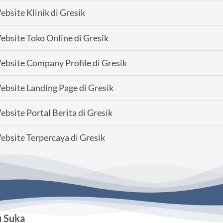
bsite Klinik di Gresik
bsite Toko Online di Gresik
bsite Company Profile di Gresik
bsite Landing Page di Gresik
bsite Portal Berita di Gresik
bsite Terpercaya di Gresik
u Suka