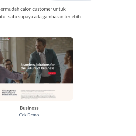
permudah calon customer untuk
atu- satu supaya ada gambaran terlebih
Business
Cek Demo