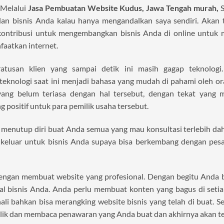
 Melalui
Jasa Pembuatan Website Kudus, Jawa Tengah murah,
S
lan bisnis Anda kalau hanya mengandalkan saya sendiri. Akan 
ntribusi untuk mengembangkan bisnis Anda di online untuk 
aatkan internet.
tusan klien yang sampai detik ini masih gagap teknologi
eknologi saat ini menjadi bahasa yang mudah di pahami oleh or
ang belum teriasa dengan hal tersebut, dengan tekat yang m
 positif untuk para pemilik usaha tersebut.
k menutup diri buat Anda semua yang mau konsultasi terlebih da
 keluar untuk bisnis Anda supaya bisa berkembang dengan pesat
 dengan membuat website yang profesional. Dengan begitu Anda 
ial bisnis Anda. Anda perlu membuat konten yang bagus di setia
ali bahkan bisa merangking website bisnis yang telah di buat. S
lik dan membaca penawaran yang Anda buat dan akhirnya akan ter