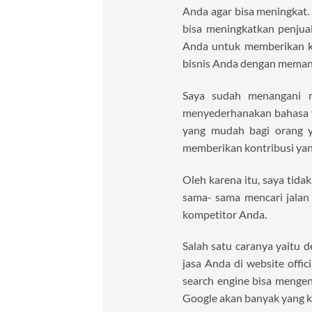
Anda agar bisa meningkat.
bisa meningkatkan penjua
Anda untuk memberikan ko
bisnis Anda dengan memanf
Saya sudah menangani ra
menyederhanakan bahasa t
yang mudah bagi orang y
memberikan kontribusi yang
Oleh karena itu, saya tida
sama- sama mencari jalan
kompetitor Anda.
Salah satu caranya yaitu
jasa Anda di website offic
search engine bisa mengen
Google akan banyak yang k