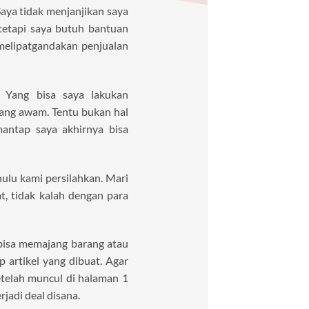
aya tidak menjanjikan saya
tetapi saya butuh bantuan
melipatgandakan penjualan
. Yang bisa saya lakukan
ang awam. Tentu bukan hal
antap saya akhirnya bisa
hulu kami persilahkan. Mari
, tidak kalah dengan para
bisa memajang barang atau
p artikel yang dibuat. Agar
etelah muncul di halaman 1
jadi deal disana.