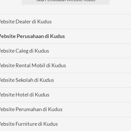
bsite Dealer di Kudus
ebsite Perusahaan di Kudus
bsite Caleg di Kudus
bsite Rental Mobil di Kudus
bsite Sekolah di Kudus
bsite Hotel di Kudus
ebsite Perumahan di Kudus
bsite Furniture di Kudus