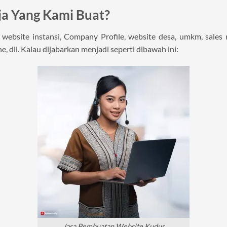
ja Yang Kami Buat?
ebsite instansi, Company Profile, website desa, umkm, sales mo
e, dll. Kalau dijabarkan menjadi seperti dibawah ini:
Jasa Pembuatan Website Kudus