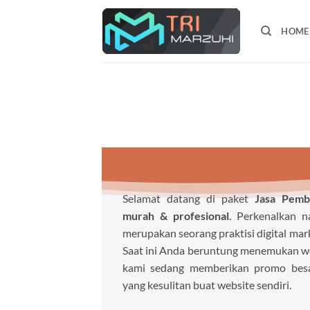
Skip
to
HOME
content
Selamat datang di paket
Jasa Pemb
murah & profesional
. Perkenalkan 
merupakan seorang praktisi digital mar
Saat ini Anda beruntung menemukan webs
kami sedang memberikan promo besa
yang kesulitan buat website sendiri.