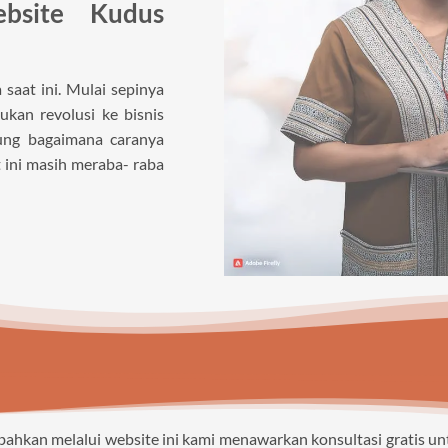
bsite Kudus
saat ini. Mulai sepinya
kan revolusi ke bisnis
gung bagaimana caranya
 ini masih meraba- raba
 bahkan melalui website ini kami menawarkan konsultasi gratis 