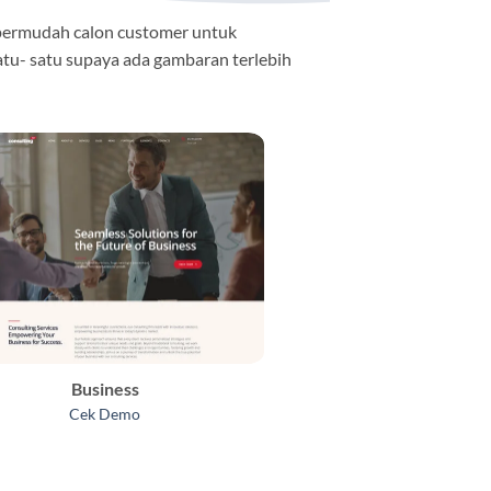
permudah calon customer untuk
atu- satu supaya ada gambaran terlebih
Business
Cek Demo