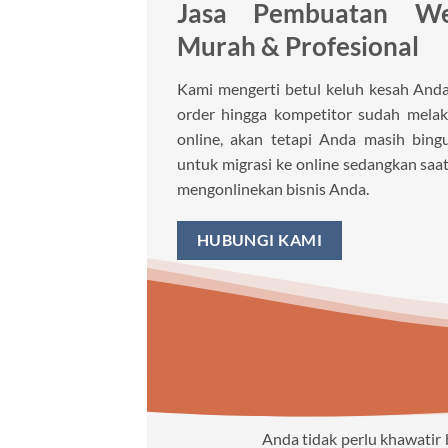
Jasa Pembuatan We
Murah & Profesional
Kami mengerti betul keluh kesah Anda 
order hingga kompetitor sudah melaku
online, akan tetapi Anda masih bin
untuk migrasi ke online sedangkan saat
mengonlinekan bisnis Anda.
HUBUNGI KAMI
Anda tidak perlu khawatir