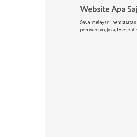
Website Apa Sa
Saya melayani pembuatan w
perusahaan, jasa, toko onlin