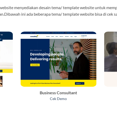
 website menyediakan desain tema/ template website untuk mem
n.Dibawah ini ada beberapa tema/ template website bisa di cek s
Business Consultant
Cek Demo