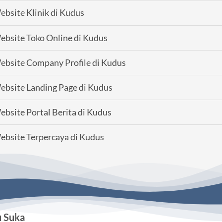
bsite Klinik di Kudus
bsite Toko Online di Kudus
bsite Company Profile di Kudus
bsite Landing Page di Kudus
bsite Portal Berita di Kudus
bsite Terpercaya di Kudus
u Suka