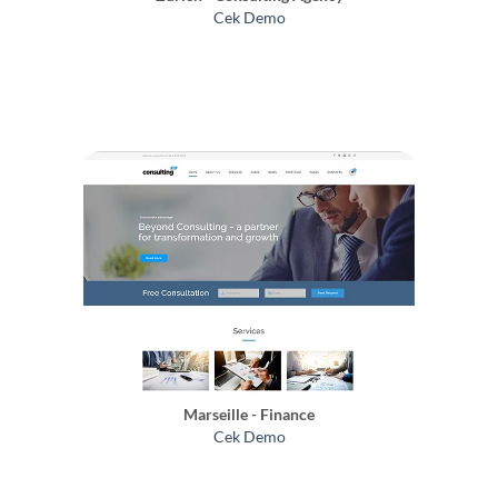
Cek Demo
Marseille - Finance
Cek Demo