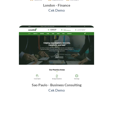
London - Finance
Cek Demo
Sao Paulo - Business Consulting
Cek Demo