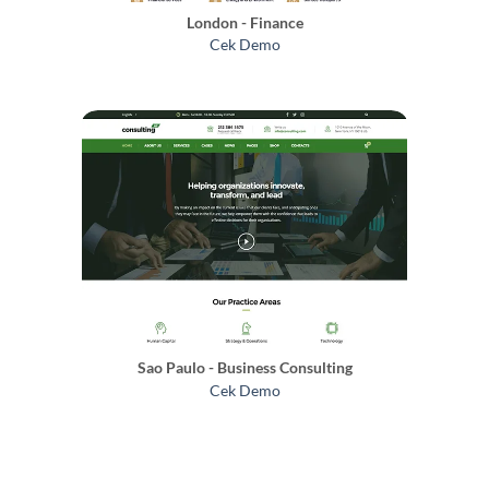
London - Finance
Cek Demo
Sao Paulo - Business Consulting
Cek Demo