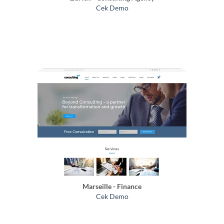
Cek Demo
Marseille - Finance
Cek Demo