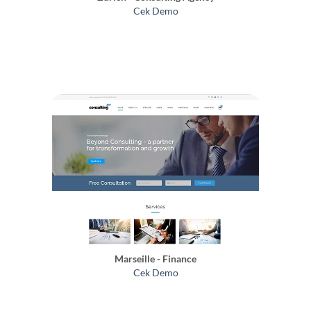
Cek Demo
Marseille - Finance
Cek Demo