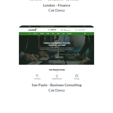
London - Finance
Cek Demo
Sao Paulo - Business Consulting
Cek Demo