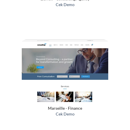
Cek Demo
Marseille - Finance
Cek Demo