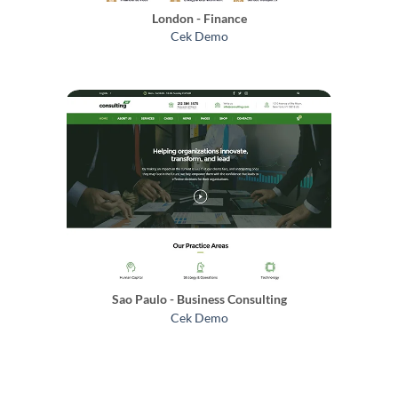
London - Finance
Cek Demo
Sao Paulo - Business Consulting
Cek Demo