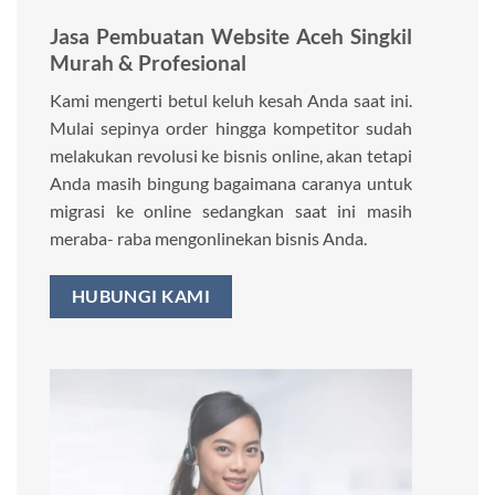
Jasa Pembuatan Website Aceh Singkil
Murah & Profesional
Kami mengerti betul keluh kesah Anda saat ini.
Mulai sepinya order hingga kompetitor sudah
melakukan revolusi ke bisnis online, akan tetapi
Anda masih bingung bagaimana caranya untuk
migrasi ke online sedangkan saat ini masih
meraba- raba mengonlinekan bisnis Anda.
HUBUNGI KAMI