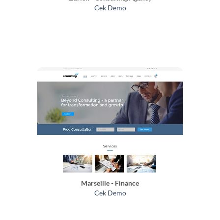
Cek Demo
Marseille - Finance
Cek Demo