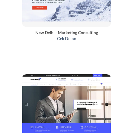
New Delhi - Marketing Consulting
Cek Demo