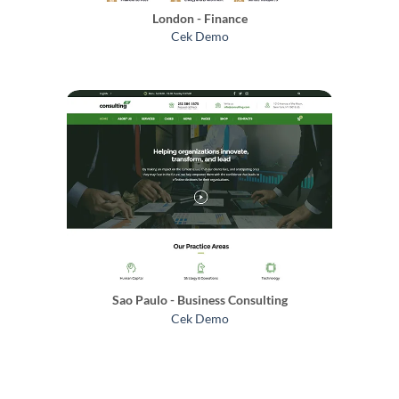
London - Finance
Cek Demo
Sao Paulo - Business Consulting
Cek Demo