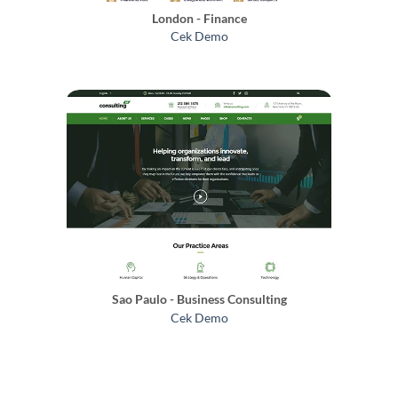
London - Finance
Cek Demo
Sao Paulo - Business Consulting
Cek Demo