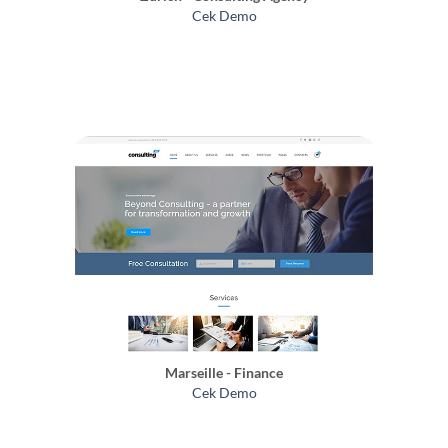
Cek Demo
Marseille - Finance
Cek Demo