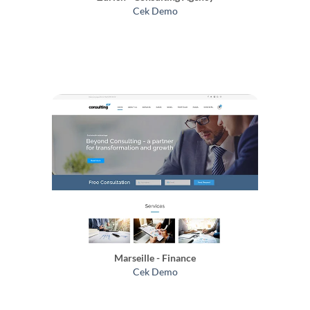
Cek Demo
Marseille - Finance
Cek Demo