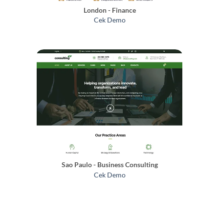
London - Finance
Cek Demo
Sao Paulo - Business Consulting
Cek Demo