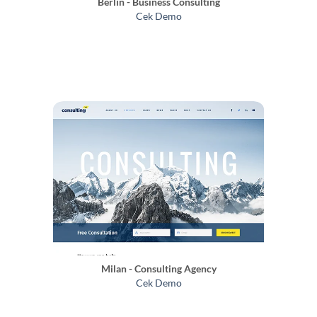
Berlin - Business Consulting
Cek Demo
Milan - Consulting Agency
Cek Demo