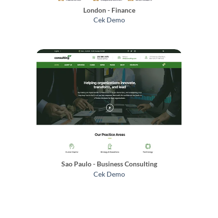
London - Finance
Cek Demo
Sao Paulo - Business Consulting
Cek Demo