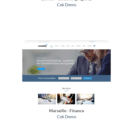
Cek Demo
Marseille - Finance
Cek Demo