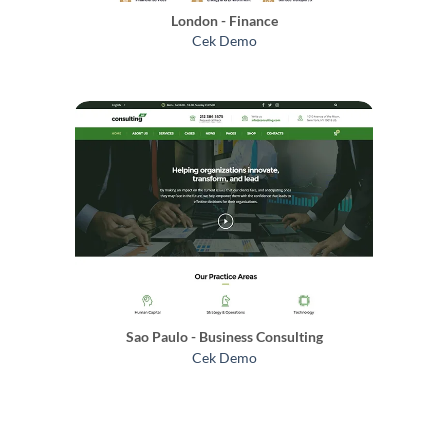
London - Finance
Cek Demo
Sao Paulo - Business Consulting
Cek Demo