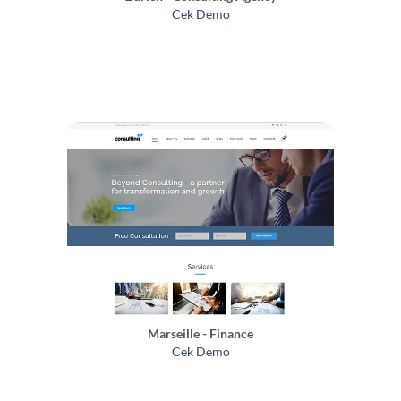
Cek Demo
Marseille - Finance
Cek Demo