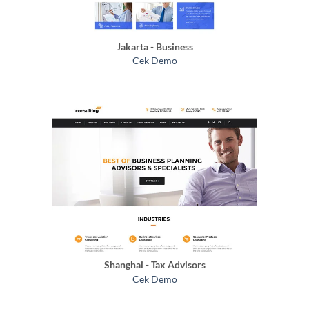
Jakarta - Business
Cek Demo
Shanghai - Tax Advisors
Cek Demo