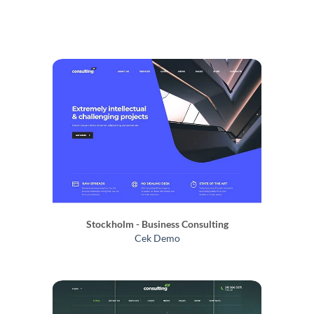
Stockholm - Business Consulting
Cek Demo