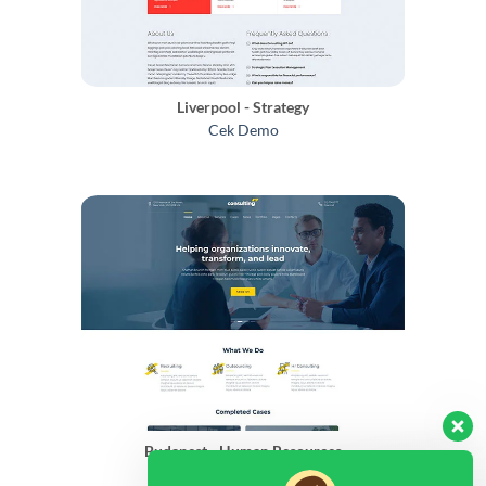
Liverpool - Strategy
Cek Demo
Budapest - Human Resources
Cek Demo